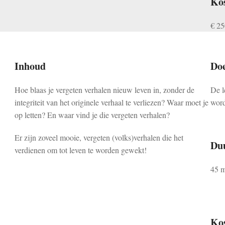
Ko
€ 25
Inhoud
Do
Hoe blaas je vergeten verhalen nieuw leven in, zonder de
De l
integriteit van het originele verhaal te verliezen? Waar moet je
word
op letten? En waar vind je die vergeten verhalen?
Er zijn zoveel mooie, vergeten (volks)verhalen die het
Du
verdienen om tot leven te worden gewekt!
45 m
Ko