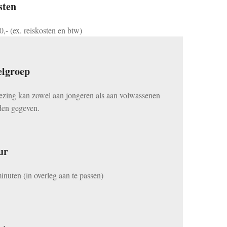
sten
0,- (ex. reiskosten en btw)
elgroep
ezing kan zowel aan jongeren als aan volwassenen
en gegeven.
ur
inuten (in overleg aan te passen)