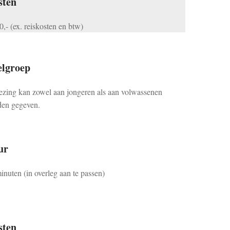
sten
0,- (ex. reiskosten en btw)
elgroep
ezing kan zowel aan jongeren als aan volwassenen
en gegeven.
ur
inuten (in overleg aan te passen)
sten