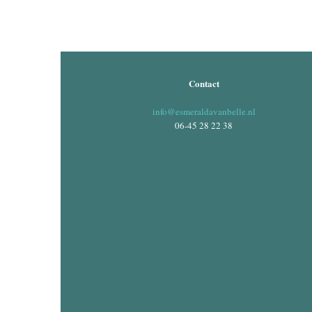
Contact
info@esmeraldavanbelle.nl
06-45 28 22 38