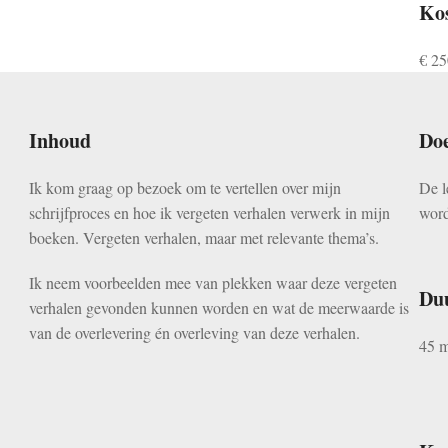
Ko
€ 25
Inhoud
Do
Ik kom graag op bezoek om te vertellen over mijn
De l
schrijfproces en hoe ik vergeten verhalen verwerk in mijn
word
boeken. Vergeten verhalen, maar met relevante thema’s.
Ik neem voorbeelden mee van plekken waar deze vergeten
Du
verhalen gevonden kunnen worden en wat de meerwaarde is
van de overlevering én overleving van deze verhalen.
45 m