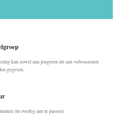
elgroep
ezing kan zowel aan jongeren als aan volwassenen
en gegeven.
ur
inuten (in overleg aan te passen)