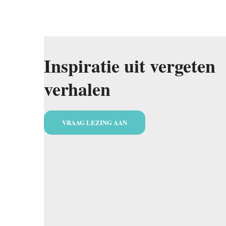
Inspiratie uit vergeten
verhalen
VRAAG LEZING AAN