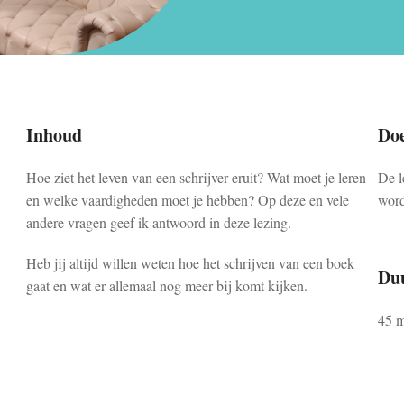
Inhoud
Do
Hoe ziet het leven van een schrijver eruit? Wat moet je leren
De l
en welke vaardigheden moet je hebben? Op deze en vele
word
andere vragen geef ik antwoord in deze lezing.
Heb jij altijd willen weten hoe het schrijven van een boek
Du
gaat en wat er allemaal nog meer bij komt kijken.
45 m