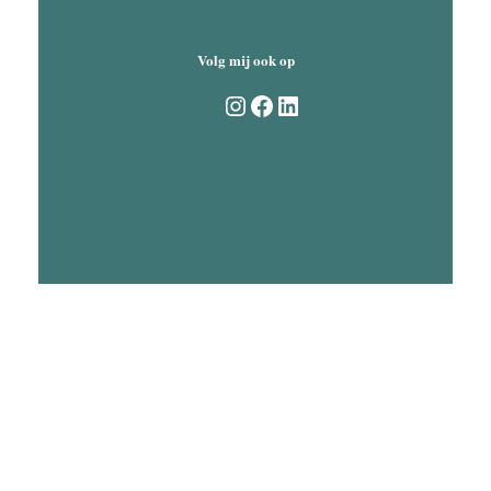
Volg mij ook op
Instagram
Facebook
LinkedIn