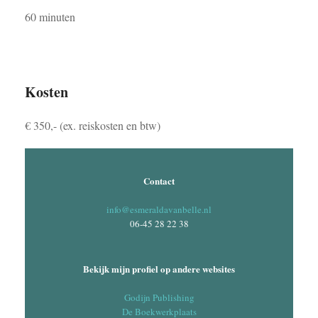
60 minuten
Kosten
€ 350,- (ex. reiskosten en btw)
Contact
info@esmeraldavanbelle.nl
06-45 28 22 38
Bekijk mijn profiel op andere websites
Godijn Publishing
De Boekwerkplaats