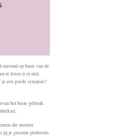
lt meestal op basis van de
 te lezen is er niet,
f je een goede synopsis?
ervan het beste gebruik
ttreksel.
 mensen die moeten
jij je grootste plottwists