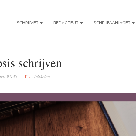
LLE
SCHRIJVER
REDACTEUR
SCHRIJFAANJAGER
sis schrijven
pril 2023
Artikelen