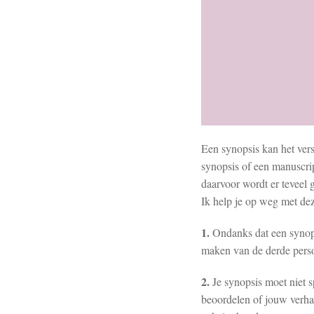
Een synopsis kan het vers
synopsis of een manuscrip
daarvoor wordt er teveel 
Ik help je op weg met dez
1.
Ondanks dat een synopsi
maken van de derde persoo
2.
Je synopsis moet niet s
beoordelen of jouw verhaa