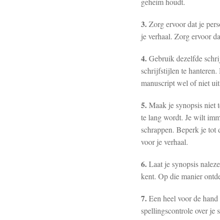
geheim houdt.
3.
Zorg ervoor dat je per
je verhaal. Zorg ervoor da
4.
Gebruik dezelfde schrij
schrijfstijlen te hantere
manuscript wel of niet uit
5.
Maak je synopsis niet te
te lang wordt. Je wilt imm
schrappen. Beperk je tot d
voor je verhaal.
6.
Laat je synopsis naleze
kent. Op die manier ontdek
7.
Een heel voor de hand l
spellingscontrole over je 