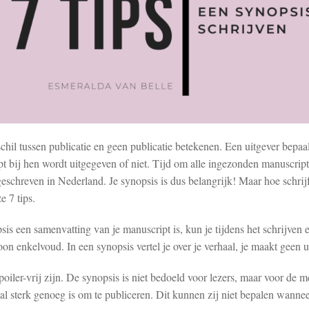
chil tussen publicatie en geen publicatie betekenen. Een uitgever bepaa
t bij hen wordt uitgegeven of niet. Tijd om alle ingezonden manuscripten
geschreven in Nederland. Je synopsis is dus belangrijk! Maar hoe schrij
e 7 tips.
s een samenvatting van je manuscript is, kun je tijdens het schrijven 
n enkelvoud. In een synopsis vertel je over je verhaal, je maakt geen ui
poiler-vrij zijn. De synopsis is niet bedoeld voor lezers, maar voor de
l sterk genoeg is om te publiceren. Dit kunnen zij niet bepalen wanneer 