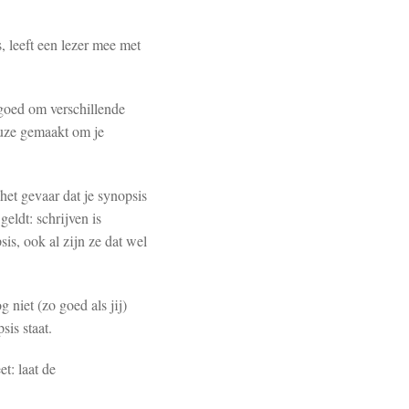
, leeft een lezer mee met
t goed om verschillende
keuze gemaakt om je
 het gevaar dat je synopsis
geldt: schrijven is
sis, ook al zijn ze dat wel
 niet (zo goed als jij)
sis staat.
t: laat de