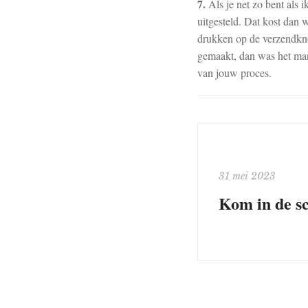
7.
Als je net zo bent als 
uitgesteld. Dat kost dan 
drukken op de verzendknop
gemaakt, dan was het manus
van jouw proces.
31 mei 2023
Kom in de sc