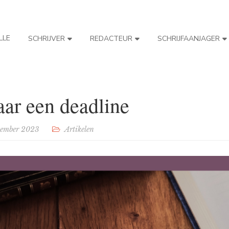
LLE
SCHRIJVER
REDACTEUR
SCHRIJFAANJAGER
ar een deadline
tember 2023
Artikelen