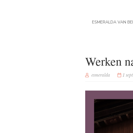
ESMERALDA VAN BE
Werken na
esmeralda
1 sep