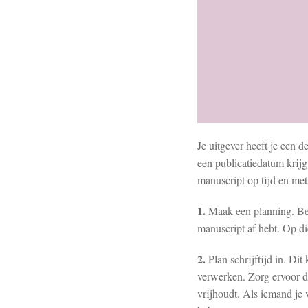
Je uitgever heeft je een 
een publicatiedatum krijgt
manuscript op tijd en met
1.
Maak een planning. Bek
manuscript af hebt. Op d
2.
Plan schrijftijd in. Di
verwerken. Zorg ervoor dat
vrijhoudt. Als iemand je 