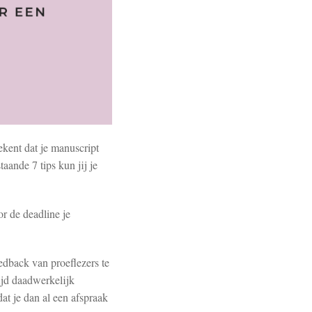
ekent dat je manuscript
aande 7 tips kun jij je
r de deadline je
eedback van proeflezers te
tijd daadwerkelijk
at je dan al een afspraak