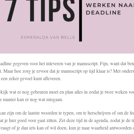
deadline gegeven voor het inleveren van je manuscript. Fijn, want dat bet
. Maar hoe zorg je ervoor dat je manuscript op tijd klaar is? Met onderst
 een zeker gevoel kunt afleveren.
ijk wat er nog gebeuren moet en plan alles in zodat je twee weken voo
ie manier kan er nog wat misgaan.
t kan zijn om de laatste woorden te typen, om te herschrijven of om de f
 je hier goed voor gaat zitten. Zet deze tijd in de agenda, zodat je de 
vraagt of je dan iets kan of wil doen, kun je naar waarheid antwoorden d