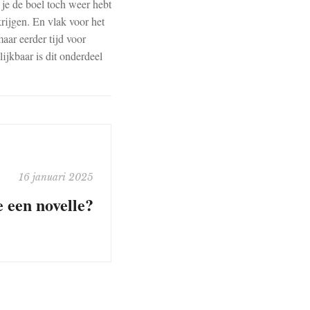
t je de boel toch weer hebt
krijgen. En vlak voor het
aar eerder tijd voor
lijkbaar is dit onderdeel
16 januari 2025
e een novelle?