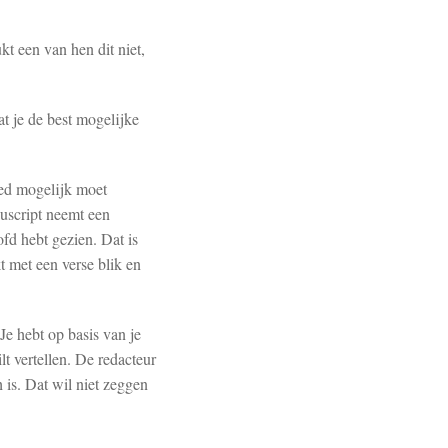
t een van hen dit niet,
at je de best mogelijke
oed mogelijk moet
nuscript neemt een
ofd hebt gezien. Dat is
t met een verse blik en
Je hebt op basis van je
lt vertellen. De redacteur
h is. Dat wil niet zeggen