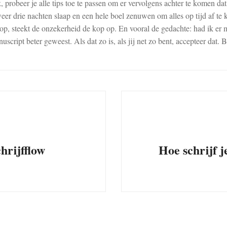
ik, probeer je alle tips toe te passen om er vervolgens achter te komen da
weer drie nachten slaap en een hele boel zenuwen om alles op tijd af te 
, steekt de onzekerheid de kop op. En vooral de gedachte: had ik er m
cript beter geweest. Als dat zo is, als jij net zo bent, accepteer dat. B
hrijfflow
Hoe schrijf j